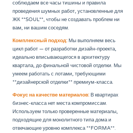
соблюдаем все часы тишины и правила
проведения шумных работ, установленные для
ЖК **SOUL**, чтобы не создавать проблем ни
вам, ни вашим соседям.
Комплексный подход:
Мы выполняем весь
цикл работ — от разработки дизайн-проекта,
идеально вписывающегося в архитектуру
квартала, до финальной чистовой отделки. Мы
умеем работать с лотами, требующими
**дизайнерской отделки** премиум-класса.
Фокус на качестве материалов:
В квартирах
бизнес-класса нет места компромиссам.
Используем только проверенные материалы,
подходящие для монолитного типа дома и
отвечающие уровню комплекса **FORMA**.